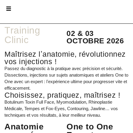
Training
02 & 03
Clinic
OCTOBRE 2026
Maîtrisez lʼanatomie, révolutionnez
vos injections !
Passez du diagnostic à la pratique avec précision et sécurité.
Dissections, injections sur sujets anatomiques et ateliers One to
One avec un expert : lʼexpérience ultime pour progresser vite et
efficacement.
Choisissez, pratiquez, maîtrisez !
Botulinum Toxin Full Face, Myomodulation, Rhinoplastie
Médicale, Tempes et Fox-Eyes, Contouring, Jawline… vos
techniques et vos résultats, à leur meilleur niveau.
Anatomie
One to One