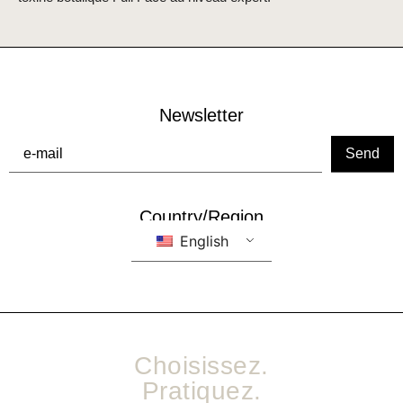
Newsletter
Country/Region
English
Choisissez.
Pratiquez.