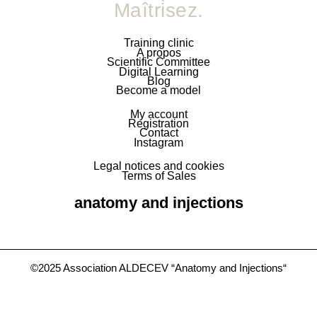
Maîtrisez.
Training clinic
A propos
Scientific Committee
Digital Learning
Blog
Become a model
My account
Registration
Contact
Instagram
Legal notices and cookies
Terms of Sales
anatomy and injections
©2025 Association ALDECEV “Anatomy and Injections“