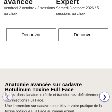
avancée
Expert
Vendredi 2 octobre / 2 sessions
Samedi 3 octobre 2026 / 5
au choix
sessions au choix
Découvrir
Découvrir
Anatomie avancée sur cadavre
Botulinum Toxine Full Face
Entrez dans l’anatomie réelle et transformez définitivement
❮
❯
vos injections Full Face.
Une immersion sur cadavre pour élever votre pratique de la
toxine botulique Full Face au niveau expert.